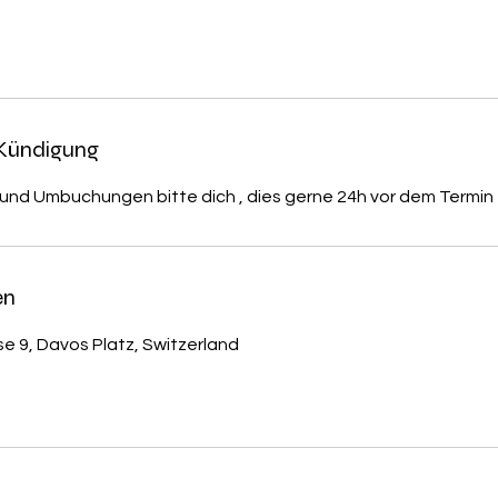
Kündigung
 und Umbuchungen bitte dich , dies gerne 24h vor dem Termin
en
 9, Davos Platz, Switzerland